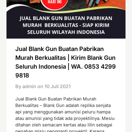
Jual Blank Gun Buatan Pabrikan
Murah Berkualitas | Kirim Blank Gun
Seluruh Indonesia | WA. 0853 4299
9818
By admin on
10 Juli 2021
Jual Blank Gun Buatan Pabrikan Murah
Berkualitas – Blank Gun adalah replika senjata
api yang menggunakan amunisi peluru hampa
atau amunisi yang tidak ada proyektilnya. Mesiu
ditahan oleh semacam kertas atau lilin sebagai
penahan misiu pengganti proyektil. Karena