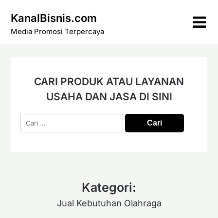
Skip
KanalBisnis.com
to
content
Media Promosi Terpercaya
CARI PRODUK ATAU LAYANAN
USAHA DAN JASA DI SINI
Cari
untuk:
Kategori:
Jual Kebutuhan Olahraga