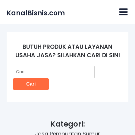
Skip
to
KanalBisnis.com
content
BUTUH PRODUK ATAU LAYANAN
USAHA JASA? SILAHKAN CARI DI SINI
Cari
untuk:
Kategori:
Jasa Pembuatan Sumur