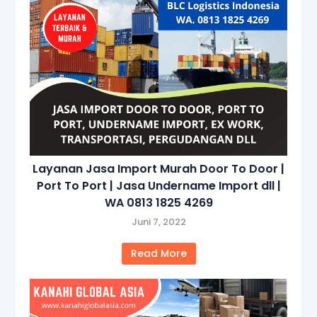
Layanan Jasa Import Murah Door To Door |
Port To Port | Jasa Undername Import dll |
WA 0813 1825 4269
Juni 7, 2022
Read More