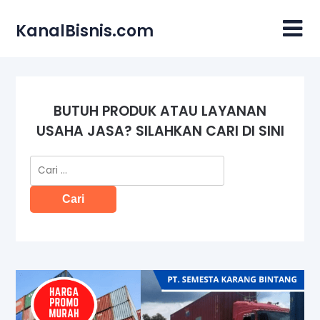
Skip
to
KanalBisnis.com
content
BUTUH PRODUK ATAU LAYANAN
USAHA JASA? SILAHKAN CARI DI SINI
Cari
untuk: