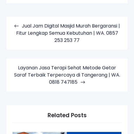
Navigasi
pos
Jual Jam Digital Masjid Murah Bergaransi |
Fitur Lengkap Semua Kebutuhan | WA. 0857
253 253 77
Layanan Jasa Terapi Sehat Metode Getar
Saraf Terbaik Terpercaya di Tangerang | WA.
0818 747185
Related Posts